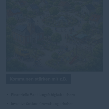
Kommunen stärken mit z.B.
Finanzielle Handlungsfähigkeit sichern
investive Schlüsselzuweisung erhöhen