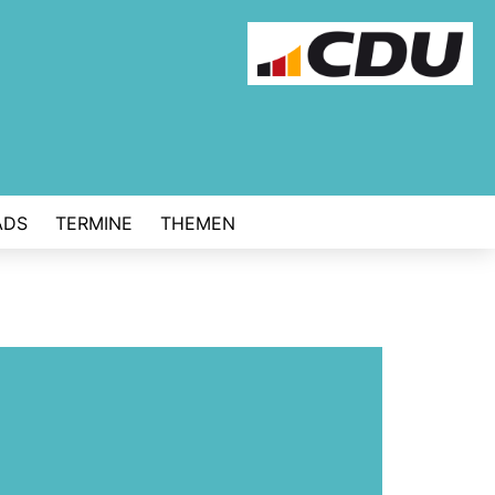
ADS
TERMINE
THEMEN