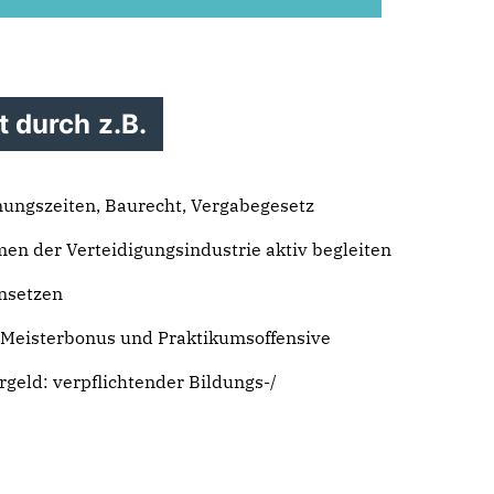
t durch z.B.
fnungszeiten, Baurecht, Vergabegesetz
n der Verteidigungsindustrie aktiv begleiten
nsetzen
Meisterbonus und Praktikumsoffensive
geld: verpflichtender Bildungs-/