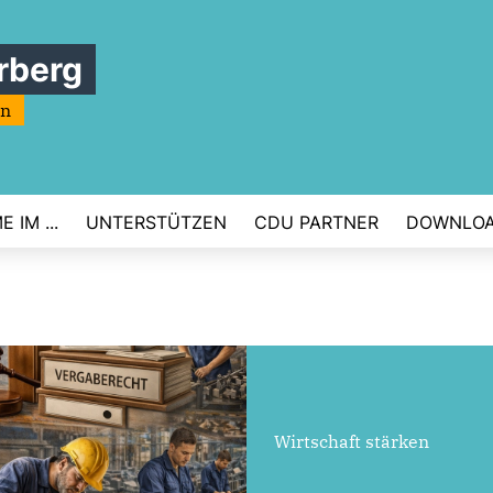
rberg
rn
 IM ...
UNTERSTÜTZEN
CDU PARTNER
DOWNLO
Wirtschaft stärken