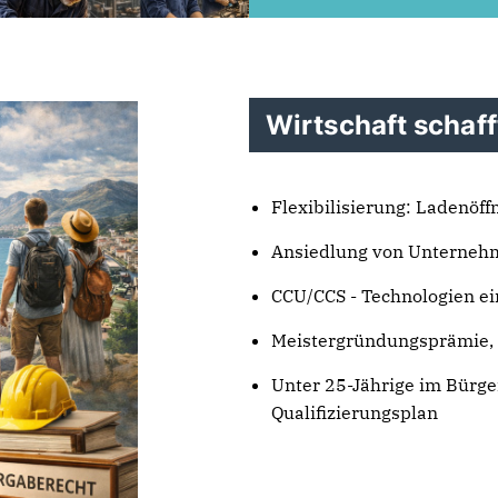
Wirtschaft schaff
Flexibilisierung: Ladenöf
Ansiedlung von Unternehme
CCU/CCS - Technologien ei
Meistergründungsprämie, 
Unter 25-Jährige im Bürger
Qualifizierungsplan