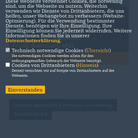
Diese Webseite verwendet Cookies, die notwendig
sind, um die Webseite zu nutzen. Weiterhin
verwenden wir Dienste von Drittanbietern, die uns
helfen, unser Webangebot zu verbessern (Website-
Optmierung). Für die Verwendung bestimmter
Dienste, benötigen wir Ihre Einwilligung. Ihre
Einwilligung können Sie jederzeit widerrufen. Weitere
Informationen finden Sie in unserer
Datenschutzerklärung
.
Frank Bommert, MdL
Technisch notwendige Cookies (
Übersicht
)
Die notwendigen Cookies werden allein für den
Mitglied des Landtags
ordnungsgemäßen Gebrauch der Webseite benötigt.
Cookies von Drittanbietern (
Hinweis
)
Derzeit verzichten wir auf Scripte von Drittanbietern auf der
Webseite.
Einverstanden
Unsere aktuellen Vertreter im Landtag
Brandenburg