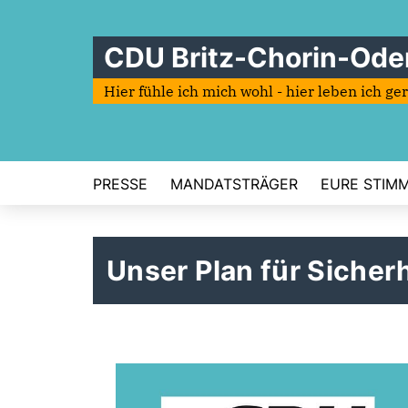
CDU Britz-Chorin-Ode
Hier fühle ich mich wohl - hier leben ich ge
PRESSE
MANDATSTRÄGER
EURE STIMME
Unser Plan für Sicher