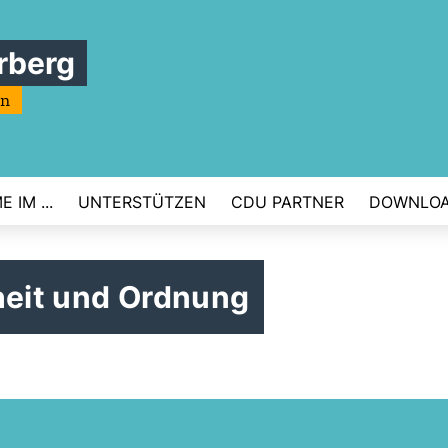
rberg
rn
 IM ...
UNTERSTÜTZEN
CDU PARTNER
DOWNLO
heit und Ordnung