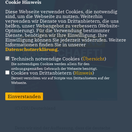
Cookie Hinweis
Diese Webseite verwendet Cookies, die notwendig
sind, um die Webseite zu nutzen. Weiterhin
verwenden wir Dienste von Drittanbietern, die uns
helfen, unser Webangebot zu verbessern (Website-
Optmierung). Für die Verwendung bestimmter
Dienste, benötigen wir Ihre Einwilligung. Ihre
Einwilligung können Sie jederzeit widerrufen. Weitere
Informationen finden Sie in unserer
Datenschutzerklärung
.
Technisch notwendige Cookies (
Übersicht
)
Die notwendigen Cookies werden allein für den
ordnungsgemäßen Gebrauch der Webseite benötigt.
Cookies von Drittanbietern (
Hinweis
)
Derzeit verzichten wir auf Scripte von Drittanbietern auf der
Webseite.
Einverstanden
(C) CDU Deutschland
Denn wir sind der Auffassung, dass die deutsche