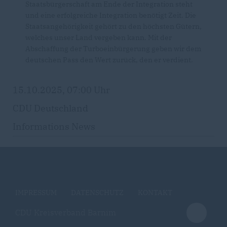
Staatsbürgerschaft am Ende der Integration steht
und eine erfolgreiche Integration benötigt Zeit. Die
Staatsangehörigkeit gehört zu den höchsten Gütern,
welches unser Land vergeben kann. Mit der
Abschaffung der Turboeinbürgerung geben wir dem
deutschen Pass den Wert zurück, den er verdient.
15.10.2025, 07:00 Uhr
CDU Deutschland
Informations News
IMPRESSUM
DATENSCHUTZ
KONTAKT
CDU Kreisverband Barnim