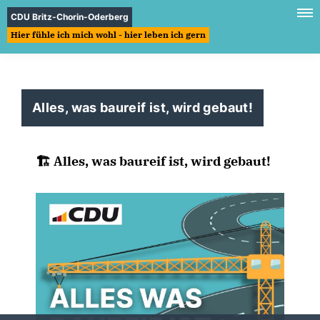
CDU Britz-Chorin-Oderberg
Hier fühle ich mich wohl - hier leben ich gern
Alles, was baureif ist, wird gebaut!
🏗️ Alles, was baureif ist, wird gebaut!