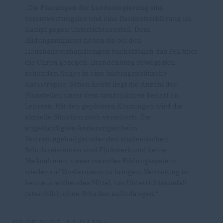
Die Planungen der Landesregierung sind
verantwortungslos und eine Bankrotterklärung im
Kampf gegen Unterrichtsausfall. Dem
Bildungsminister haben sie bei den
Haushaltsverhandlungen buchstäblich das Fell über
die Ohren gezogen. Brandenburg bewegt sich
sehenden Auges in eine bildungspolitische
Katastrophe. Schon heute liegt die Anzahl der
Planstellen unter dem tatsächlichen Bedarf an
Lehrern. Mit den geplanten Kürzungen wird die
aktuelle Situation noch verschärft. Die
angekündigten Änderungen beim
Vertretungsbudget oder den studentischen
Schulassistenten sind Flickwerk und keine
Maßnahmen, unser marodes Bildungssystem
wieder auf Vordermann zu bringen. Vertretung ist
kein ausreichendes Mittel, um Unterrichtsausfall
tatsächlich ohne Schaden aufzufangen.“