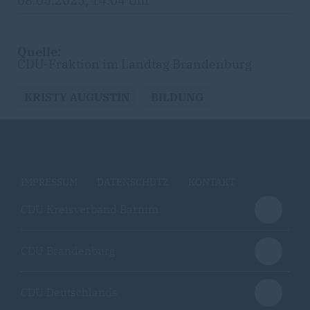
08.05.2025, 14:04 Uhr
Quelle:
CDU-Fraktion im Landtag Brandenburg
KRISTY AUGUSTIN
BILDUNG
IMPRESSUM
DATENSCHUTZ
KONTAKT
CDU Kreisverband Barnim
CDU Brandenburg
CDU Deutschlands