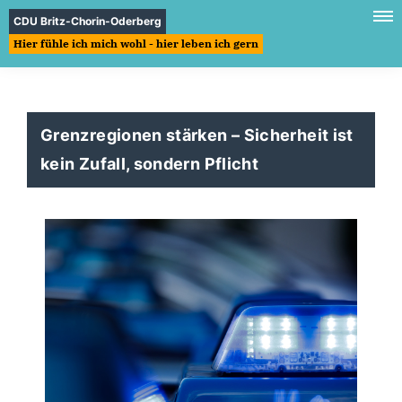
CDU Britz-Chorin-Oderberg
Hier fühle ich mich wohl - hier leben ich gern
Grenzregionen stärken – Sicherheit ist
kein Zufall, sondern Pflicht