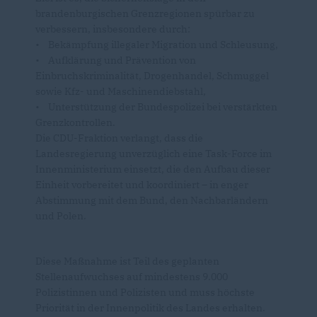
brandenburgischen Grenzregionen spürbar zu
verbessern, insbesondere durch:
• Bekämpfung illegaler Migration und Schleusung,
• Aufklärung und Prävention von
Einbruchskriminalität, Drogenhandel, Schmuggel
sowie Kfz- und Maschinendiebstahl,
• Unterstützung der Bundespolizei bei verstärkten
Grenzkontrollen.
Die CDU-Fraktion verlangt, dass die
Landesregierung unverzüglich eine Task-Force im
Innenministerium einsetzt, die den Aufbau dieser
Einheit vorbereitet und koordiniert – in enger
Abstimmung mit dem Bund, den Nachbarländern
und Polen.
Diese Maßnahme ist Teil des geplanten
Stellenaufwuchses auf mindestens 9.000
Polizistinnen und Polizisten und muss höchste
Priorität in der Innenpolitik des Landes erhalten.