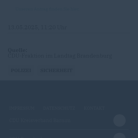
Unseren Antrag finden Sie hier.
13.05.2025, 11:20 Uhr
Quelle:
CDU-Fraktion im Landtag Brandenburg
POLIZEI
SICHERHEIT
IMPRESSUM
DATENSCHUTZ
KONTAKT
CDU Kreisverband Barnim