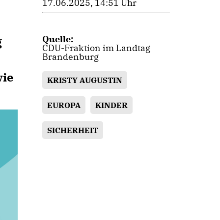
17.06.2025, 14:51 Uhr
Quelle:
g
CDU-Fraktion im Landtag
Brandenburg
wie
KRISTY AUGUSTIN
EUROPA
KINDER
SICHERHEIT