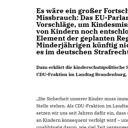
Es wäre ein großer Fortsc
Missbrauch: Das EU-Parla
Vorschläge, um Kindesmis
von Kindern noch entschlo
Element der geplanten Reg
Minderjährigen künftig ni
es im deutschen Strafrecht
Dazu erklärt die kinderschutzpolitische
CDU-Fraktion im Landtag Brandenburg, 
Die Sicherheit unserer Kinder muss imme
Stelle stehen. Als CDU-Fraktion im Land
setzen wir uns seit Jahren dafür ein, dass
an Kindern konsequent verfolgt wird – un
unabhängig davon, wie viel Zeit vergangen