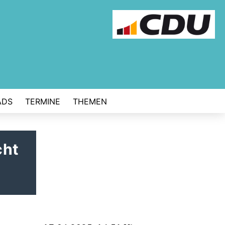
ADS
TERMINE
THEMEN
cht