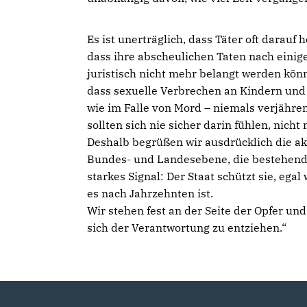
Es ist unerträglich, dass Täter oft darauf 
dass ihre abscheulichen Taten nach einig
juristisch nicht mehr belangt werden könn
dass sexuelle Verbrechen an Kindern und
wie im Falle von Mord – niemals verjähren
sollten sich nie sicher darin fühlen, nic
Deshalb begrüßen wir ausdrücklich die ak
Bundes- und Landesebene, die bestehende
starkes Signal: Der Staat schützt sie, eg
es nach Jahrzehnten ist.
Wir stehen fest an der Seite der Opfer un
sich der Verantwortung zu entziehen.“