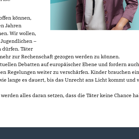
hoffen können,
en Jahren
en. Wir wollen,
 Jugendlichen –
 dürfen. Täter
ht mehr zur Rechenschaft gezogen werden zu können.
tuellen Debatten auf europäischer Ebene und fordern auch
n Regelungen weiter zu verschärfen. Kinder brauchen ei
al wie lange es dauert, bis das Unrecht ans Licht kommt und
d werden alles daran setzen, dass die Täter keine Chance h