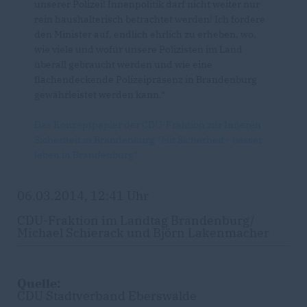
unserer Polizei! Innenpolitik darf nicht weiter nur
rein haushalterisch betrachtet werden! Ich fordere
den Minister auf, endlich ehrlich zu erheben, wo,
wie viele und wofür unsere Polizisten im Land
überall gebraucht werden und wie eine
flächendeckende Polizeipräsenz in Brandenburg
gewährleistet werden kann.“
Das Konzeptpapier der CDU-Fraktion zur Inneren
Sicherheit in Brandenburg "Mit Sicherheit - besser
leben in Brandenburg"
06.03.2014, 12:41 Uhr
CDU-Fraktion im Landtag Brandenburg/
Michael Schierack und Björn Lakenmacher
Quelle:
CDU Stadtverband Eberswalde