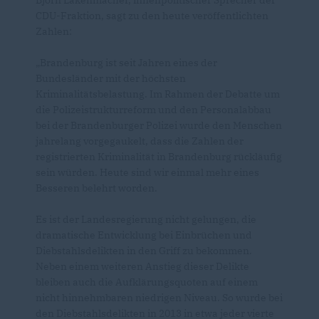
Björn Lakenmacher, innenpolitischer Sprecher der
CDU-Fraktion, sagt zu den heute veröffentlichten
Zahlen:
Brandenburg ist seit Jahren eines der
Bundesländer mit der höchsten
Kriminalitätsbelastung. Im Rahmen der Debatte um
die Polizeistrukturreform und den Personalabbau
bei der Brandenburger Polizei wurde den Menschen
jahrelang vorgegaukelt, dass die Zahlen der
registrierten Kriminalität in Brandenburg rückläufig
sein würden. Heute sind wir einmal mehr eines
Besseren belehrt worden.
Es ist der Landesregierung nicht gelungen, die
dramatische Entwicklung bei Einbrüchen und
Diebstahlsdelikten in den Griff zu bekommen.
Neben einem weiteren Anstieg dieser Delikte
bleiben auch die Aufklärungsquoten auf einem
nicht hinnehmbaren niedrigen Niveau. So wurde bei
den Diebstahlsdelikten in 2013 in etwa jeder vierte