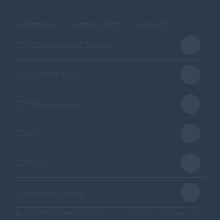
IMPRESSUM
DATENSCHUTZ
KONTAKT
CDU Kreisverband Barnim
CDU Brandenburg
CDU Deutschlands
CDU TV
CDU plus
CDU im Bundestag
@2026 CDU AmtsVerband Britz-
Realisation: Sharkness Media