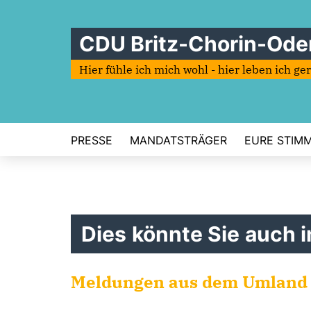
CDU Britz-Chorin-Ode
Hier fühle ich mich wohl - hier leben ich ge
PRESSE
MANDATSTRÄGER
EURE STIMME
Dies könnte Sie auch i
Meldungen aus dem Umland 