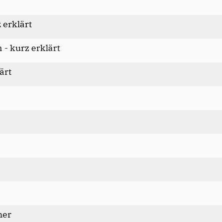
 erklärt
- kurz erklärt
ärt
her