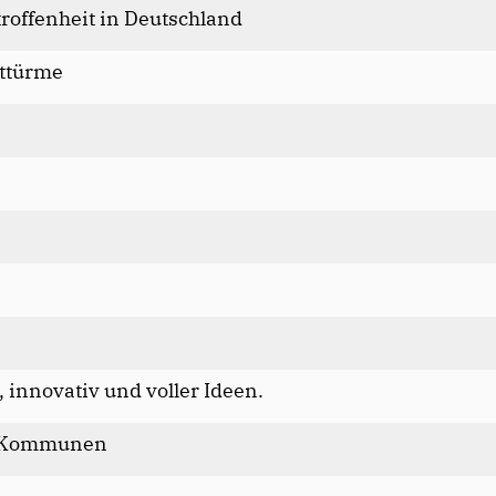
roffenheit in Deutschland
ttürme
, innovativ und voller Ideen.
d Kommunen