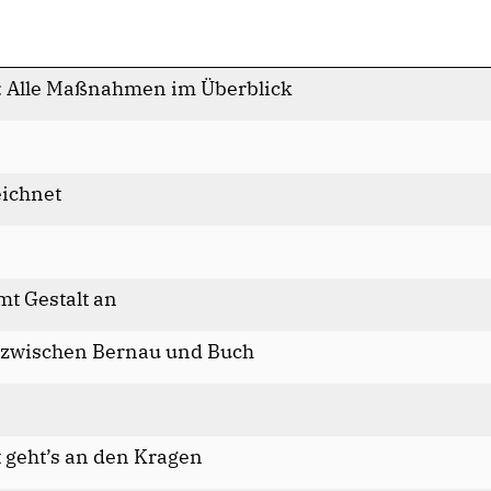
: Alle Maßnahmen im Überblick
eichnet
mt Gestalt an
 zwischen Bernau und Buch
t geht’s an den Kragen