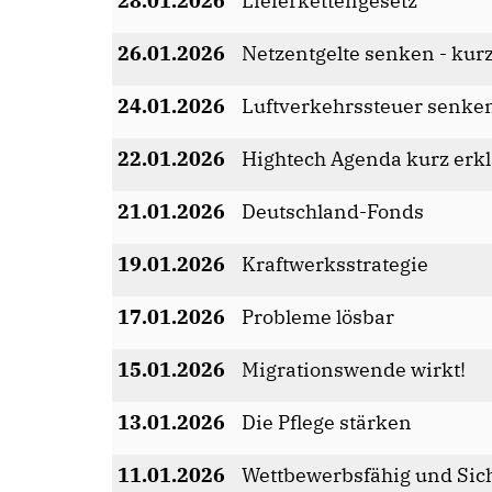
28.01.2026
Lieferkettengesetz
26.01.2026
Netzentgelte senken - kurz
24.01.2026
Luftverkehrssteuer senken 
22.01.2026
Hightech Agenda kurz erkl
21.01.2026
Deutschland-Fonds
19.01.2026
Kraftwerksstrategie
17.01.2026
Probleme lösbar
15.01.2026
Migrationswende wirkt!
13.01.2026
Die Pflege stärken
11.01.2026
Wettbewerbsfähig und Sic