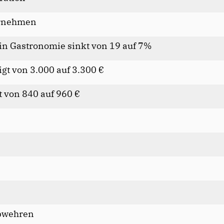
ernehmen
in Gastronomie sinkt von 19 auf 7%
igt von 3.000 auf 3.300
t von 840 auf 960
bwehren