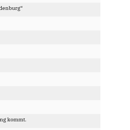
andenburg“
ung kommt.