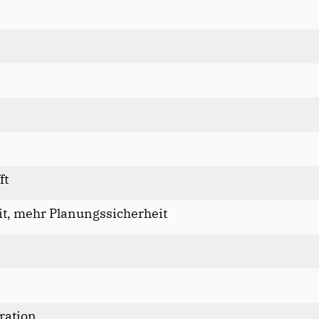
ft
t, mehr Planungssicherheit
gration