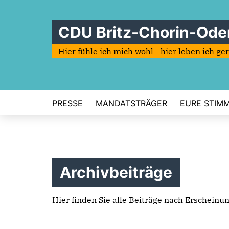
CDU Britz-Chorin-Ode
Hier fühle ich mich wohl - hier leben ich ge
PRESSE
MANDATSTRÄGER
EURE STIMME
Archivbeiträge
Hier finden Sie alle Beiträge nach Erscheinu