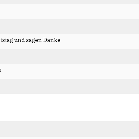
rtstag und sagen Danke
e