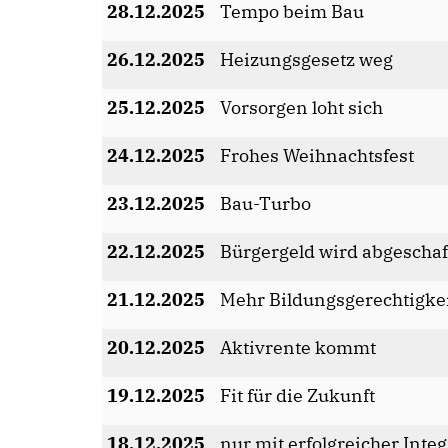
28.12.2025
Tempo beim Bau
26.12.2025
Heizungsgesetz weg
25.12.2025
Vorsorgen loht sich
24.12.2025
Frohes Weihnachtsfest
23.12.2025
Bau-Turbo
22.12.2025
Bürgergeld wird abgeschaf
21.12.2025
Mehr Bildungsgerechtigkei
20.12.2025
Aktivrente kommt
19.12.2025
Fit für die Zukunft
18.12.2025
nur mit erfolgreicher Inte